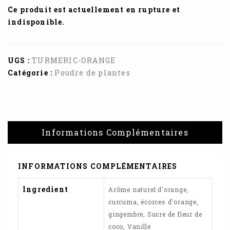
Ce produit est actuellement en rupture et
indisponible.
UGS :
TURMERIC-ORANGE
Catégorie :
Poudre de plantes
Informations Complémentaires
INFORMATIONS COMPLÉMENTAIRES
Ingredient
Arôme naturel d'orange,
curcuma, écorces d'orange,
gingembre, Sucre de fleur de
coco, Vanille