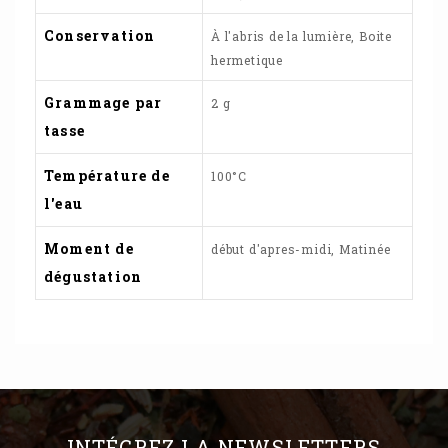
Conservation
À l'abris de la lumière, Boite
hermetique
Grammage par
2 g
tasse
Température de
100°C
l'eau
Moment de
début d'apres-midi, Matinée
dégustation
INTÉGREZ LA NEWSLETTERS