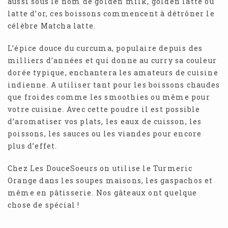
aussi sous le nom de golden milk, golden latte ou
latte d’or, ces boissons commencent à détrôner le
célèbre Matcha latte.
L’épice douce du curcuma, populaire depuis des
milliers d’années et qui donne au curry sa couleur
dorée typique, enchantera les amateurs de cuisine
indienne. A utiliser tant pour les boissons chaudes
que froides comme les smoothies ou même pour
votre cuisine. Avec cette poudre il est possible
d’aromatiser vos plats, les eaux de cuisson, les
poissons, les sauces ou les viandes pour encore
plus d’effet.
Chez Les DouceSoeurs on utilise le Turmeric
Orange dans les soupes maisons, les gaspachos et
même en pâtisserie. Nos gâteaux ont quelque
chose de spécial !