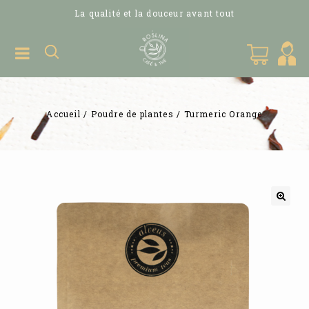
La qualité et la douceur avant tout
Accueil
/
Poudre de plantes
/
Turmeric Orange
🔍