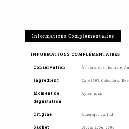
Informations Complémentaires
INFORMATIONS COMPLÉMENTAIRES
Conservation
À l'abris de la lumière, 
Ingredient
Café 100% Colombien Exc
Moment de
Apres-midi
dégustation
Origine
Amérique du Sud
Sachet
1000g, 250g, 500g