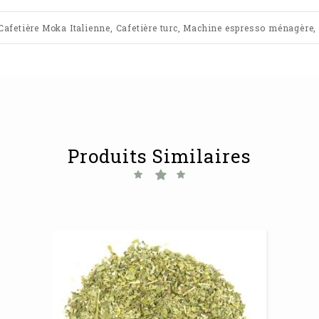
 Cafetière Moka Italienne, Cafetière turc, Machine espresso ménagère, C
Produits Similaires