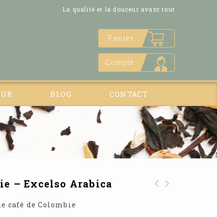
La qualité et la douceur avant tout
Panier
Compte
EUR
BLOG
CONTACT
ie – Excelso Arabica
Café Colombie -
de café de Colombie
Supremo Arabica