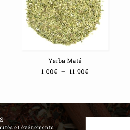
Yerba Maté
1.00
€
–
11.90
€
S
eautés et événements