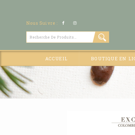
Nous Suivre :
ACCUEIL
BOUTIQUE EN LI