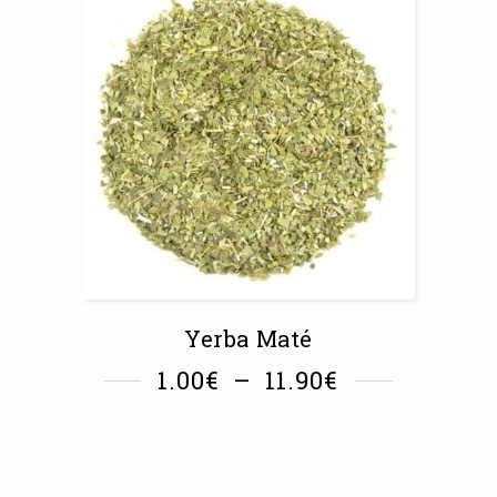
Yerba Maté
1.00
€
–
11.90
€