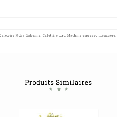
 Cafetière Moka Italienne, Cafetière turc, Machine espresso ménagère, C
Produits Similaires