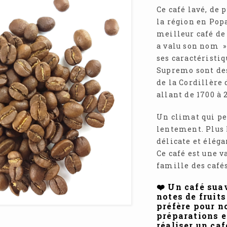
Ce café lavé, de
la région en Po
meilleur café de
a valu son nom » 
ses caractéristiq
Supremo sont des
de la Cordillère 
allant de 1700 à 
Un climat qui pe
lentement. Plus l
délicate et éléga
Ce café est une 
famille des café
❤️ Un café sua
notes de fruit
préfère pour no
préparations e
réaliser un caf