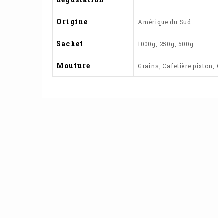
Origine
Amérique du Sud
Sachet
1000g, 250g, 500g
Mouture
Grains, Cafetière piston,