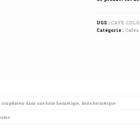
UGS :
CAFE-COL
Catégorie :
Cafés
Au congélateur dans une boite hermétique, Boite hermetique
premo