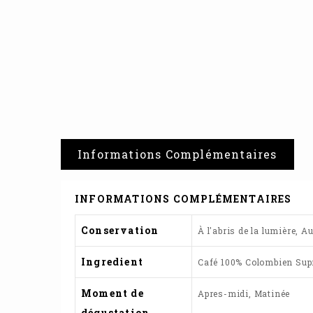
Informations Complémentaires
INFORMATIONS COMPLÉMENTAIRES
Conservation
À l'abris de la lumière, 
Ingredient
Café 100% Colombien Su
Moment de
Apres-midi, Matinée
dégustation