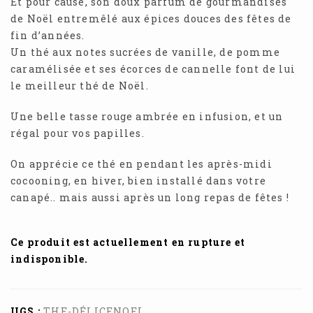
Et pour cause, son doux parfum de gourmandises
de Noël entremêlé aux épices douces des fêtes de
fin d’années.
Un thé aux notes sucrées de vanille, de pomme
caramélisée et ses écorces de cannelle font de lui
le meilleur thé de Noël.
Une belle tasse rouge ambrée en infusion, et un
régal pour vos papilles.
On apprécie ce thé en pendant les après-midi
cocooning, en hiver, bien installé dans votre
canapé.. mais aussi après un long repas de fêtes !
Ce produit est actuellement en rupture et
indisponible.
UGS :
THE-DÉLICENOEL