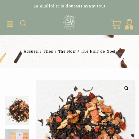
La qualité et la douceur avant tout
Accueil
/
Thés
/
Thé Noir
/
Thé Noir de Noel
🔍