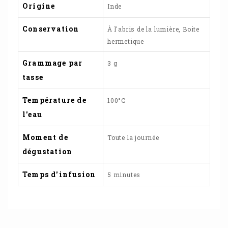
Origine
Inde
Conservation
À l'abris de la lumière, Boite
hermetique
Grammage par
3 g
tasse
Température de
100°C
l'eau
Moment de
Toute la journée
dégustation
Temps d'infusion
5 minutes