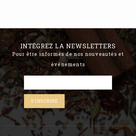
INTÉGREZ LA NEWSLETTERS
Pour être informés de nos nouveautés et
événements