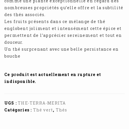
comme une plante exceptionnelle en regard des
nombreuses propriétés qu’elle offre et la subtilité
des thés associés.
Les fruits présents dans ce mélange de thé
englobent joliment et intensément cette épice et
permettent de l’apprécier sereinement et tout en
douceur.
Un thé surprenant avec une belle persistance en
bouche
Ce produit est actuellement en rupture et
indisponible.
UGS :
THE-TERRA-MERITA
Catégories :
Thé vert
,
Thés