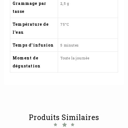
Grammage par
2,5 g
tasse
Température de
75°C
l'eau
Temps d'infusion
5 minutes
Moment de
Toute la journée
dégustation
Produits Similaires