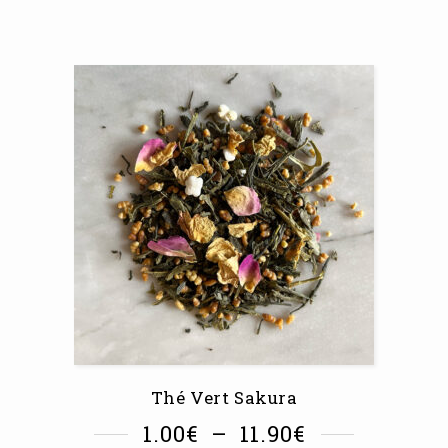
Thé Vert Sakura
1.00
€
–
11.90
€