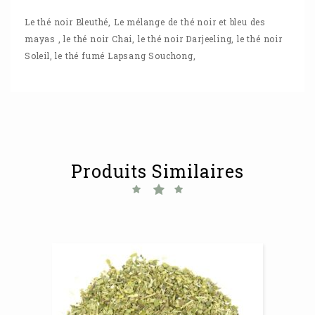
Le thé noir Bleuthé,
Le mélange de thé noir et bleu des
maya
s ,
le thé noir Chai,
le thé noir Darjeeling
,
le thé noir
Soleil,
le thé fumé Lapsang Souchong,
Produits Similaires