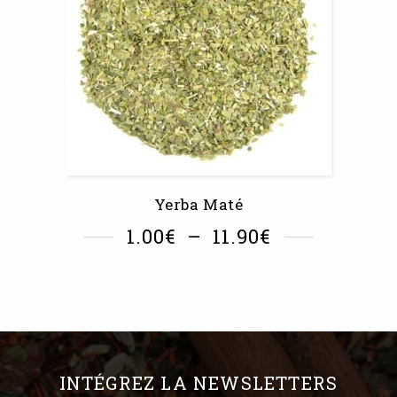
Yerba Maté
1.00
€
–
11.90
€
INTÉGREZ LA NEWSLETTERS