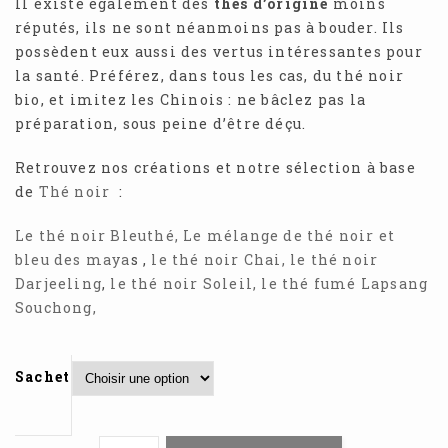
Il existe également des
thés d’origine
moins
réputés, ils ne sont néanmoins pas à bouder. Ils
possèdent eux aussi des vertus intéressantes pour
la santé. Préférez, dans tous les cas, du thé noir
bio, et imitez les Chinois : ne bâclez pas la
préparation, sous peine d’être déçu.
Retrouvez nos créations et notre sélection à base
de
Thé noir
:
Le thé noir Bleuthé,
Le mélange de thé noir et
bleu des maya
s ,
le thé noir Chai,
le thé noir
Darjeeling
,
le thé noir Soleil,
le thé fumé Lapsang
Souchong,
Sachet