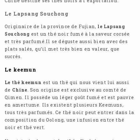
Chine destine ses thés noirs à l’exportation.
Le Lapsang Souchong
Originaire de la province de Fujian,
le Lapsang
Souchong
est un thé noir fumé à la saveur corsée
et très parfumé.Il se déguste aussi bien avec des
plats salés, qu’il met très bien en valeur, que
sucrés.
Le keemun
Le thé keemun
est un thé qui nous vient lui aussi
de
Chine
. Son origine est exclusive au comté de
Qimen. Il possède un léger goût fumé et est pauvre
en amertume. Ils existent plusieurs Keemuns,
tous très parfumés. Ce thé noir peut entrer dans la
composition du Oolong, une infusion entre thé
noir et thé vert.