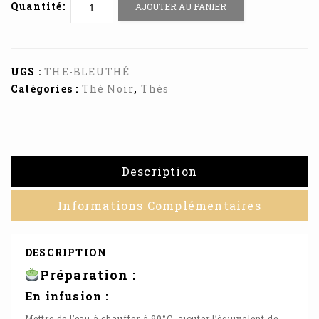
Quantité:
AJOUTER AU PANIER
UGS :
THE-BLEUTHÉ
Catégories :
Thé Noir
,
Thés
Description
Informations Complémentaires
DESCRIPTION
Préparation :
En infusion :
Mettre de l’eau à chauffer à 90°C, ajouter l’équivalent de