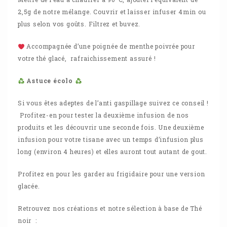
2,5g de notre mélange. Couvrir et laisser infuser 4min ou
plus selon vos goûts. Filtrez et buvez.
Accompagnée d’une poignée de
menthe poivrée
pour
votre thé glacé, rafraichissement assuré !
Astuce écolo
Si vous êtes adeptes de l’anti gaspillage suivez ce conseil !
Profitez-en pour tester la deuxième infusion de nos
produits et les découvrir une seconde fois. Une deuxième
infusion pour votre tisane avec un temps d’infusion plus
long (environ 4 heures) et elles auront tout autant de gout.
Profitez en pour les garder au frigidaire pour une version
glacée.
Retrouvez nos créations et notre sélection à base de
Thé
noir
: