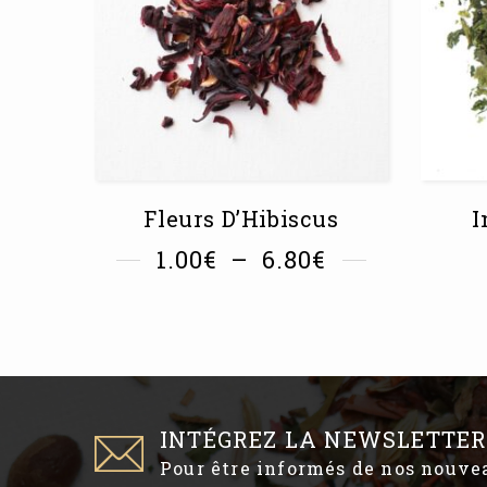
Fleurs D’Hibiscus
I
1.00
€
–
6.80
€
INTÉGREZ LA NEWSLETTER
Pour être informés de nos nouv