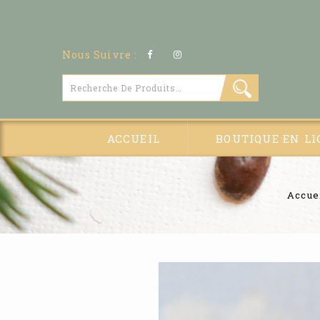
Nous Suivre :
ACCUEIL
BOUTIQUE EN LI
Accue