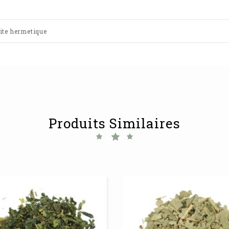
oite hermetique
Produits Similaires