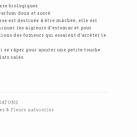
isse biologiques
parfum doux et sucré.
sse est destinée à être mâchée, elle est
minuer les aigreurs d’estomac et pour
tions des fumeurs qui essaient d’arrêter le
i se râper pour ajouter une petite touche
lats salés.
BATONS
es & Fleurs naturelles