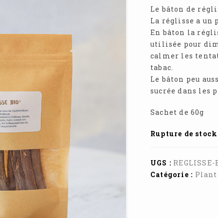
Le bâton de régl
La réglisse a un 
En bâton la régli
utilisée pour di
calmer les tenta
tabac.
Le bâton peu auss
sucrée dans les p
Sachet de 60g
Rupture de stock
UGS :
REGLISSE-
Catégorie :
Plant