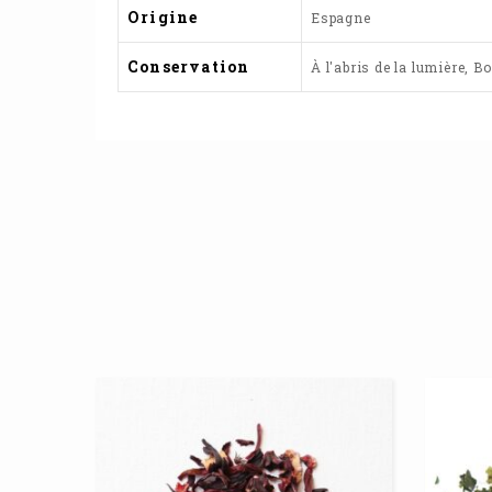
Origine
Espagne
Conservation
À l'abris de la lumière, B