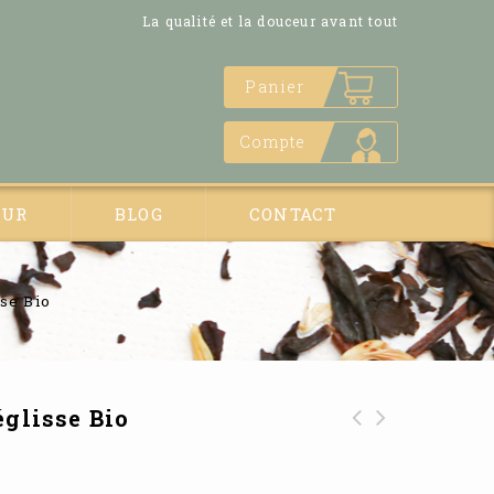
La qualité et la douceur avant tout
Panier
Compte
EUR
BLOG
CONTACT
se Bio
églisse Bio