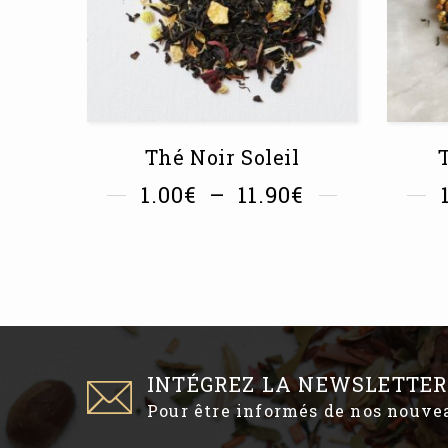
Thé Noir Soleil
1.00
€
–
11.90
€
INTÉGREZ LA NEWSLETTER
Pour être informés de nos nouv