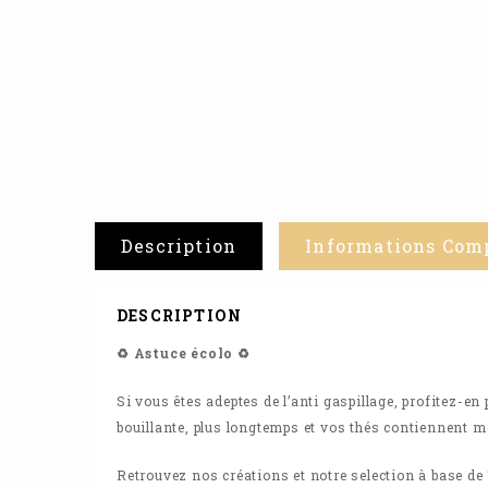
Description
Informations Com
DESCRIPTION
♻️ Astuce écolo ♻️
Si vous êtes adeptes de l’anti gaspillage, profitez-e
bouillante, plus longtemps et vos thés contiennent m
Retrouvez nos créations et notre selection à base de