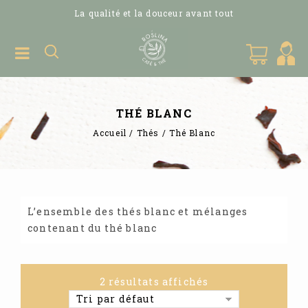
La qualité et la douceur avant tout
THÉ BLANC
Accueil
/
Thés
/
Thé Blanc
L’ensemble des thés blanc et mélanges
contenant du thé blanc
2 résultats affichés
Tri par défaut