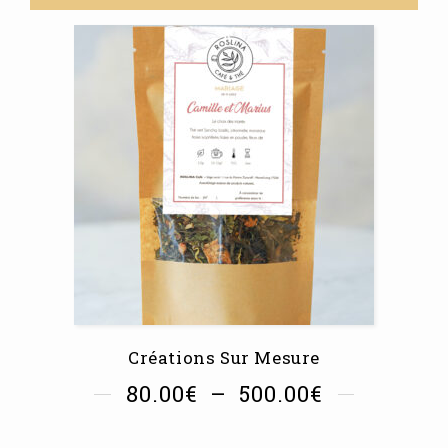
Créations Sur Mesure
80.00
€
–
500.00
€